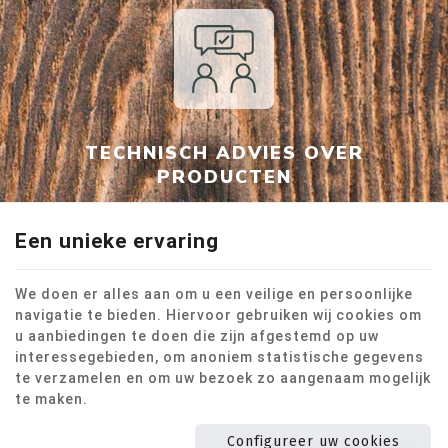
TECHNISCH ADVIES OVER
PRODUCTEN
Een unieke ervaring
We doen er alles aan om u een veilige en persoonlijke
navigatie te bieden. Hiervoor gebruiken wij cookies om
u aanbiedingen te doen die zijn afgestemd op uw
FAMILIEBEDRIJF
interessegebieden, om anoniem statistische gegevens
te verzamelen en om uw bezoek zo aangenaam mogelijk
te maken.
Configureer uw cookies