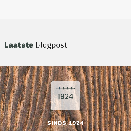
Laatste
blogpost
SINDS 1924